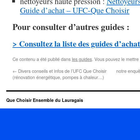
nettoyeurs haute pression :
Nettoyeurs
Guide d’achat – UFC-Que Choisir
Pour consulter d’autres guides :
> Consultez la liste des guides d’acha
Ce contenu a été publié dans
les guides
. Vous pouvez le mettre
←
Divers conseils et infos de l’UFC Que Choisir
notre enquê
(rénovation énergétique, pompes à chaleur…)
Que Choisir Ensemble du Lauragais