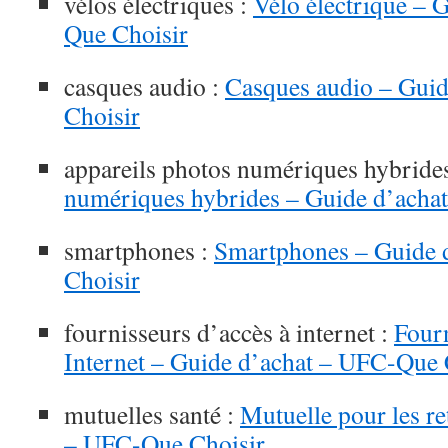
vélos électriques :
Vélo électrique – 
Que Choisir
casques audio :
Casques audio – Gui
Choisir
appareils photos numériques hybride
numériques hybrides – Guide d’acha
smartphones :
Smartphones – Guide 
Choisir
fournisseurs d’accès à internet :
Fourn
Internet – Guide d’achat – UFC-Que 
mutuelles santé :
Mutuelle pour les re
– UFC-Que Choisir