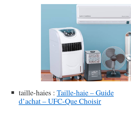
taille-haies :
Taille-haie – Guide
d’achat – UFC-Que Choisir